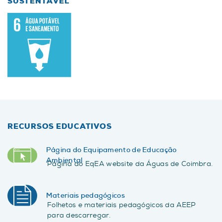
SUSTENTÁVEL
RECURSOS EDUCATIVOS
Página do Equipamento de Educação
Ambiental
Página do EqEA website da Águas de Coimbra.
Materiais pedagógicos
Folhetos e materiais pedagógicos da AEEP
para descarregar.