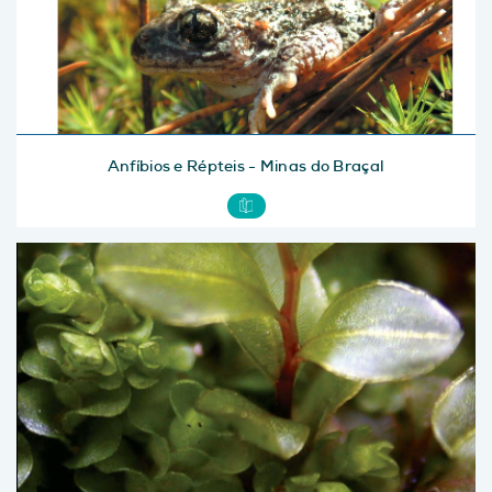
Anfíbios e Répteis - Minas do Braçal