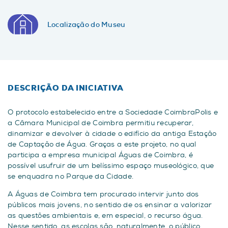
Localização do Museu
DESCRIÇÃO DA INICIATIVA
O protocolo estabelecido entre a Sociedade CoimbraPolis e
a Câmara Municipal de Coimbra permitiu recuperar,
dinamizar e devolver à cidade o edifício da antiga Estação
de Captação de Água. Graças a este projeto, no qual
participa a empresa municipal Águas de Coimbra, é
possível usufruir de um belíssimo espaço museológico, que
se enquadra no Parque da Cidade.
A Águas de Coimbra tem procurado intervir junto dos
públicos mais jovens, no sentido de os ensinar a valorizar
as questões ambientais e, em especial, o recurso água.
Nesse sentido, as escolas são, naturalmente, o público