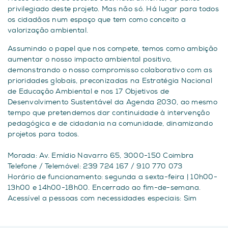
privilegiado deste projeto. Mas não só. Há lugar para todos
os cidadãos num espaço que tem como conceito a
valorização ambiental.
Assumindo o papel que nos compete, temos como ambição
aumentar o nosso impacto ambiental positivo,
demonstrando o nosso compromisso colaborativo com as
prioridades globais, preconizadas na Estratégia Nacional
de Educação Ambiental e nos 17 Objetivos de
Desenvolvimento Sustentável da Agenda 2030, ao mesmo
tempo que pretendemos dar continuidade à intervenção
pedagógica e de cidadania na comunidade, dinamizando
projetos para todos.
Morada: Av. Emídio Navarro 65, 3000-150 Coimbra
Telefone / Telemóvel: 239 724 167 / 910 770 073
Horário de funcionamento: segunda a sexta-feira | 10h00-
13h00 e 14h00-18h00. Encerrado ao fim-de-semana.
Acessível a pessoas com necessidades especiais: Sim