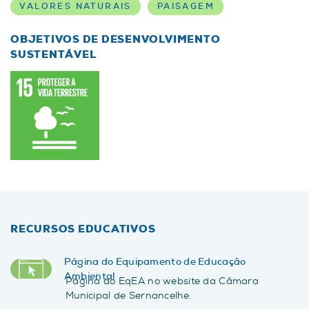
VALORES NATURAIS
PAISAGEM
OBJETIVOS DE DESENVOLVIMENTO
SUSTENTÁVEL
RECURSOS EDUCATIVOS
Página do Equipamento de Educação
Ambiental
Página do EqEA no website da Câmara
Municipal de Sernancelhe.